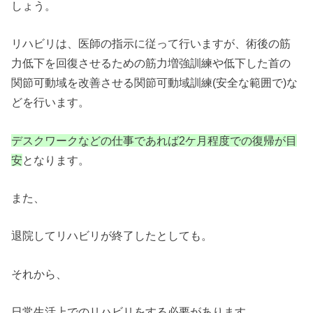
しょう。
リハビリは、医師の指示に従って行いますが、術後の筋
力低下を回復させるための筋力増強訓練や低下した首の
関節可動域を改善させる関節可動域訓練(安全な範囲で)な
どを行います。
デスクワークなどの仕事であれば2ケ月程度での復帰が目
安
となります。
また、
退院してリハビリが終了したとしても。
それから、
日常生活上でのリハビリをする必要があります。