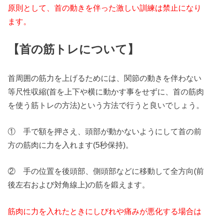
原則として、首の動きを伴った激しい訓練は禁止になり
ます。
【首の筋トレについて】
首周囲の筋力を上げるためには、関節の動きを伴わない
等尺性収縮(首を上下や横に動かす事をせずに、首の筋肉
を使う筋トレの方法)という方法で行うと良いでしょう。
① 手で額を押さえ、頭部が動かないようにして首の前
方の筋肉に力を入れます(5秒保持)。
② 手の位置を後頭部、側頭部などに移動して全方向(前
後左右および対角線上)の筋を鍛えます。
筋肉に力を入れたときにしびれや痛みが悪化する場合は