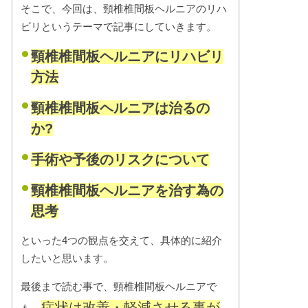
そこで、今回は、頸椎椎間板ヘルニアのリハ
ビリというテーマで記事にしていきます。
頸椎椎間板ヘルニアにリハビリ
方法
頸椎椎間板ヘルニアは治るの
か?
手術や予後のリスクについて
頸椎椎間板ヘルニアを治す為の
思考
といった4つの観点を交えて、具体的に紹介
したいと思います。
最後まで読む事で、頸椎椎間板ヘルニアで
症状は改善・軽減させる事が