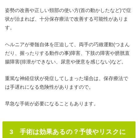
姿勢の改善や正しい頸部の使い方(首の動かしたなど)で症
状が治まれば、十分保存療法で改善する可能性がありま
す。
ヘルニアが脊髄自体を圧迫して、両手の巧緻運動(つまん
だり、握ったりする動作の事)障害、下肢の障害や膀胱直
腸障害(排泄ができない、尿意や便意を感じない)など。
重篤な神経症状が発症してしまった場合は、保存療法で
は手遅れになる危険性がありますので。
早急な手術が必要になることもあります。
3 手術は効果あるの？予後やリスクに