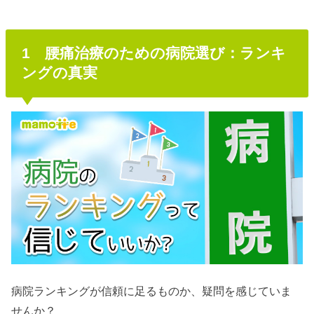
1 腰痛治療のための病院選び：ランキ
ングの真実
病院ランキングが信頼に足るものか、疑問を感じていま
せんか？