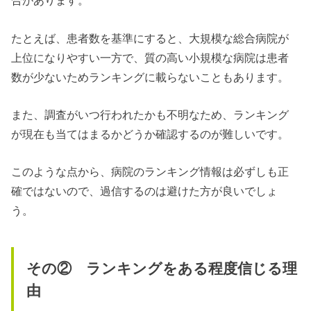
合があります。
たとえば、患者数を基準にすると、大規模な総合病院が
上位になりやすい一方で、質の高い小規模な病院は患者
数が少ないためランキングに載らないこともあります。
また、調査がいつ行われたかも不明なため、ランキング
が現在も当てはまるかどうか確認するのが難しいです。
このような点から、病院のランキング情報は必ずしも正
確ではないので、過信するのは避けた方が良いでしょ
う。
その② ランキングをある程度信じる理
由