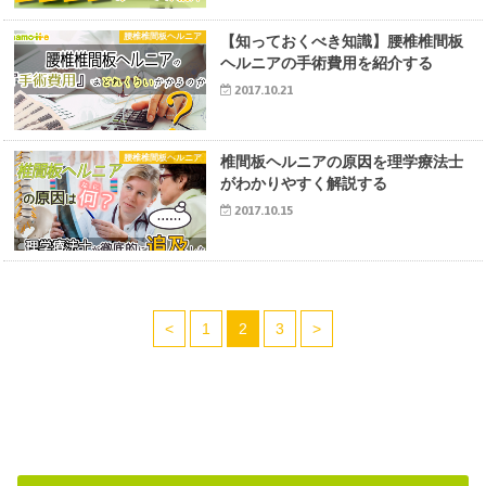
腰椎椎間板ヘルニア
【知っておくべき知識】腰椎椎間板
ヘルニアの手術費用を紹介する
2017.10.21
腰椎椎間板ヘルニア
椎間板ヘルニアの原因を理学療法士
がわかりやすく解説する
2017.10.15
<
1
2
3
>