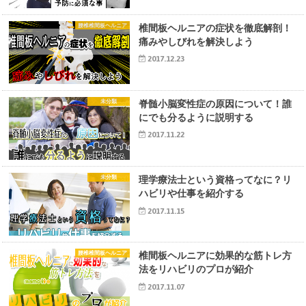
腰椎椎間板ヘルニア
椎間板ヘルニアの症状を徹底解剖！
痛みやしびれを解決しよう
2017.12.23
未分類
脊髄小脳変性症の原因について！誰
にでも分るように説明する
2017.11.22
未分類
理学療法士という資格ってなに？リ
ハビリや仕事を紹介する
2017.11.15
腰椎椎間板ヘルニア
椎間板ヘルニアに効果的な筋トレ方
法をリハビリのプロが紹介
2017.11.07